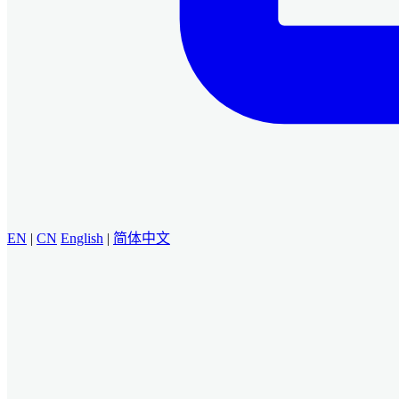
EN
|
CN
English
|
简体中文