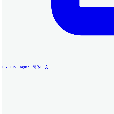
EN
|
CN
English
|
简体中文