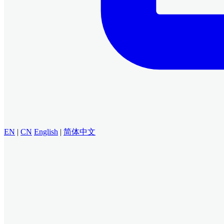
EN
|
CN
English
|
简体中文