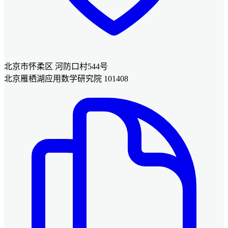
北京市怀柔区 河防口村544号
北京雁栖湖应用数学研究院 101408