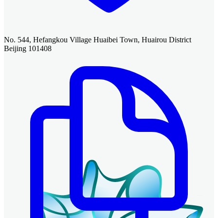
No. 544, Hefangkou Village Huaibei Town, Huairou District
Beijing 101408