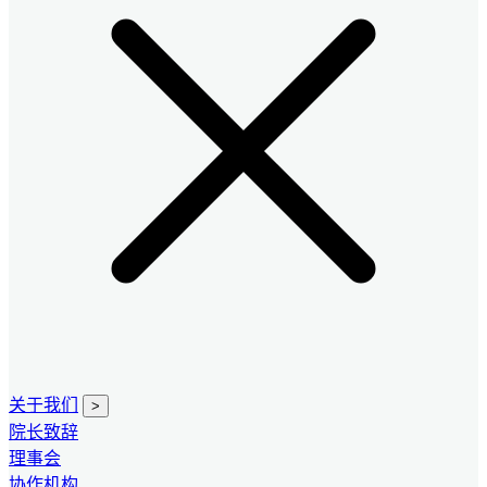
关于我们
>
院长致辞
理事会
协作机构