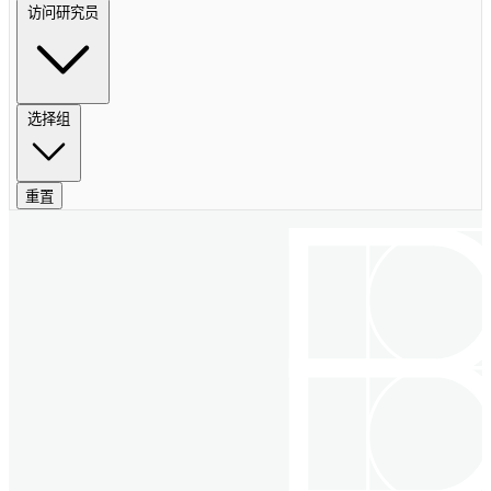
访问研究员
选择组
重置