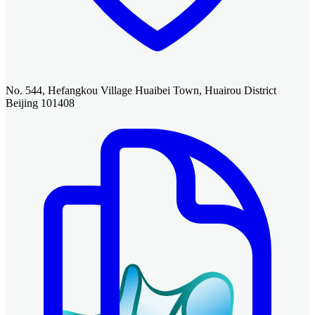
No. 544, Hefangkou Village Huaibei Town, Huairou District
Beijing 101408