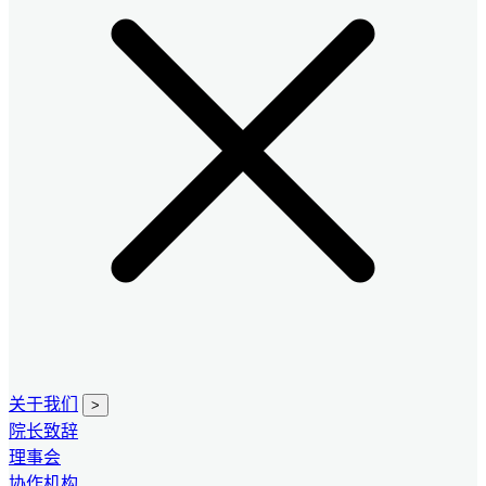
关于我们
>
院长致辞
理事会
协作机构