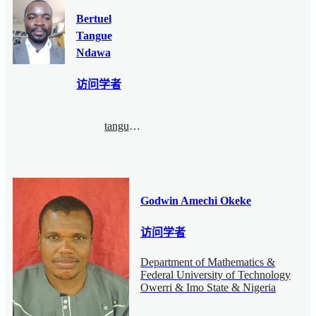
Bertuel
Tangue
Ndawa
访问学者
tangue.bertuel@ihes.fr
Godwin Amechi Okeke
访问学者
Department of Mathematics &
Federal University of Technology
Owerri & Imo State & Nigeria