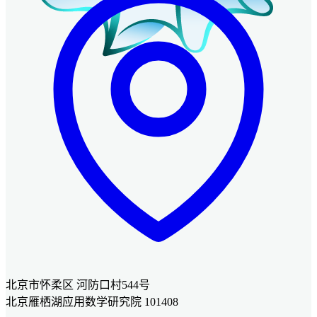
北京市怀柔区 河防口村544号
北京雁栖湖应用数学研究院 101408