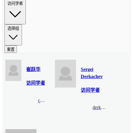
访问学者
选择组
重置
崔跃华
Sergei
Derkachev
访问学者
访问学者
cuiy@msu.edu
derkach@pdmi.ras.ru