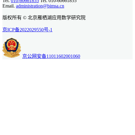
Tel.
010-60661855
Tel. 010-60661855
Email.
administration@bimsa.cn
版权所有 © 北京雁栖湖应用数学研究院
京ICP备2022029550号-1
京公网安备11011602001060