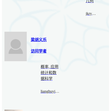
几何
jkryczka@bimsa.cn
梁胡义乐
访问学者
概率, 应用
统计和数
据科学
lianghuyile@imnu.edu.cn