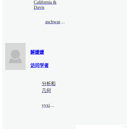
California &
Davis
aschwarz@gmail.com
解媛媛
访问学者
分析和
几何
yyxiemath@163.com