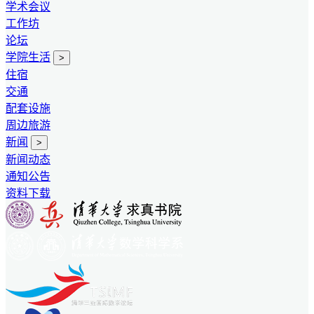
学术会议
工作坊
论坛
学院生活
>
住宿
交通
配套设施
周边旅游
新闻
>
新闻动态
通知公告
资料下载