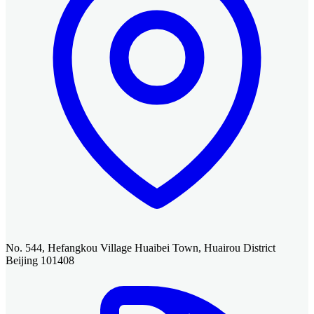
No. 544, Hefangkou Village Huaibei Town, Huairou District
Beijing 101408