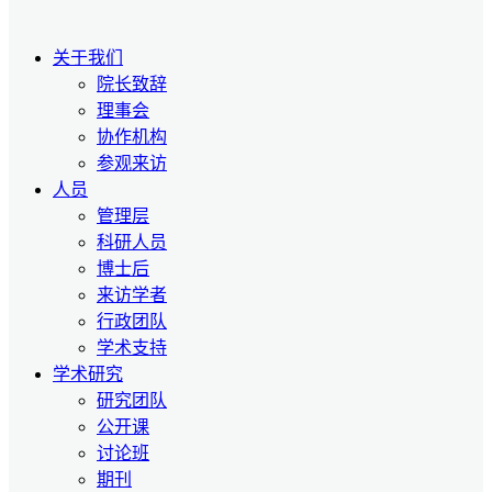
关于我们
院长致辞
理事会
协作机构
参观来访
人员
管理层
科研人员
博士后
来访学者
行政团队
学术支持
学术研究
研究团队
公开课
讨论班
期刊