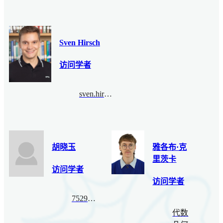
Sven Hirsch
访问学者
sven.hirsch@columbia.edu
胡晓玉
雅各布·克
里茨卡
访问学者
访问学者
752937362@qq.com
代数