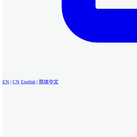
EN
|
CN
English
|
简体中文