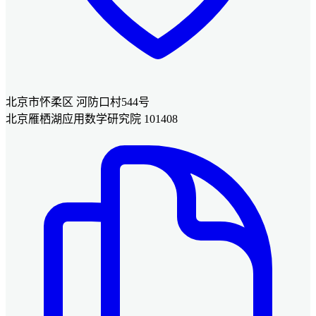
北京市怀柔区 河防口村544号
北京雁栖湖应用数学研究院 101408