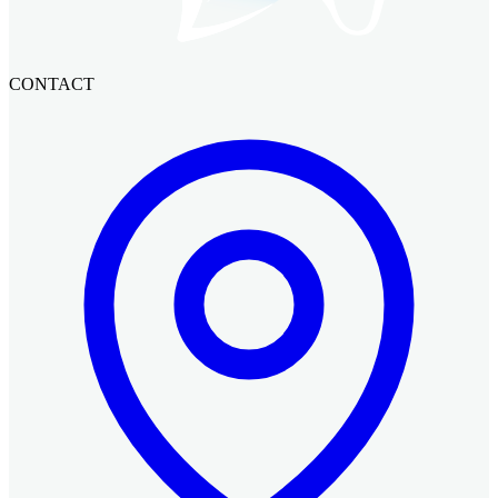
CONTACT