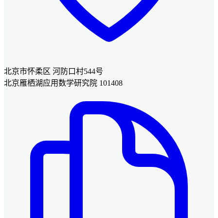
北京市怀柔区 河防口村544号
北京雁栖湖应用数学研究院 101408