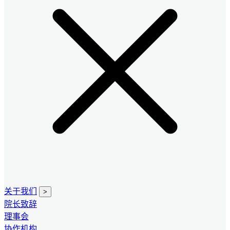
关于我们
>
院长致辞
理事会
协作机构