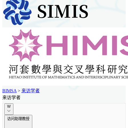
BIMSA
>
来访学者
来访学者
W
访问助理教授