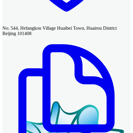
No. 544, Hefangkou Village Huaibei Town, Huairou District
Beijing 101408