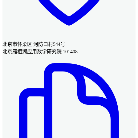
北京市怀柔区 河防口村544号
北京雁栖湖应用数学研究院 101408