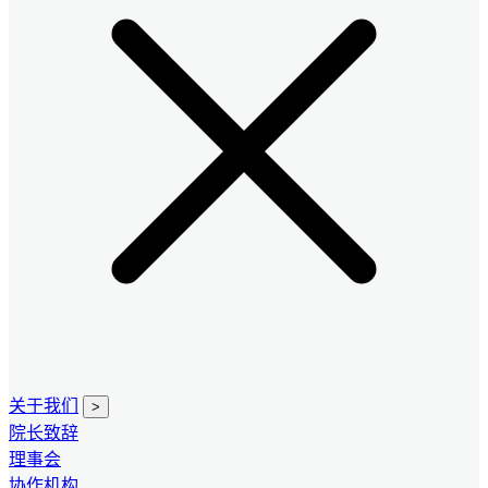
关于我们
>
院长致辞
理事会
协作机构