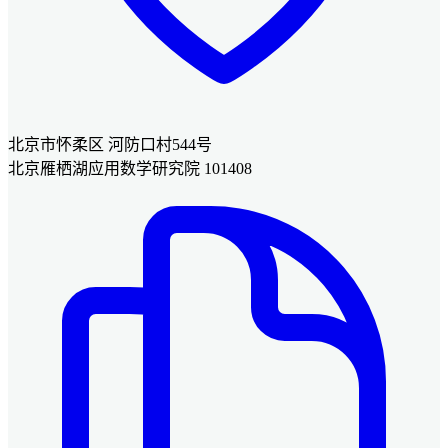
北京市怀柔区 河防口村544号
北京雁栖湖应用数学研究院 101408