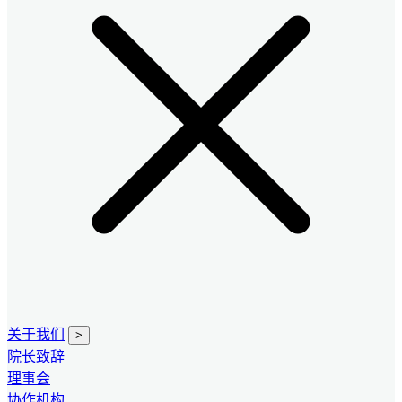
关于我们
>
院长致辞
理事会
协作机构