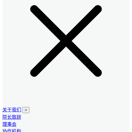
关于我们
>
院长致辞
理事会
协作机构