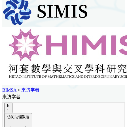
BIMSA
>
来访学者
来访学者
E
访问助理教授