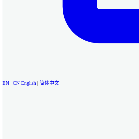
EN
|
CN
English
|
简体中文