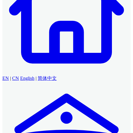
EN
|
CN
English
|
简体中文