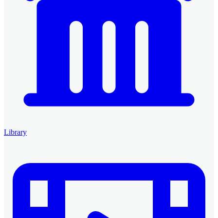
Library