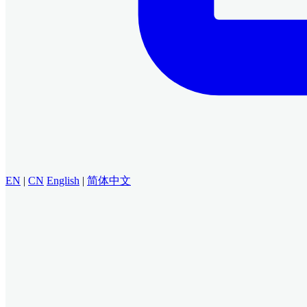
EN
|
CN
English
|
简体中文