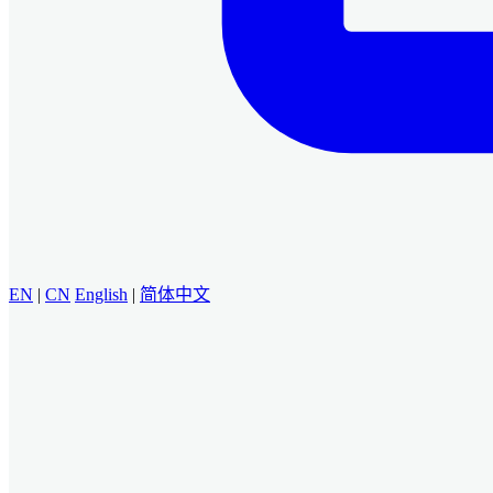
EN
|
CN
English
|
简体中文