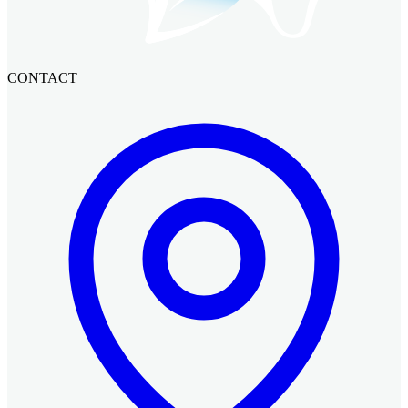
CONTACT