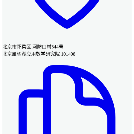
北京市怀柔区 河防口村544号
北京雁栖湖应用数学研究院 101408