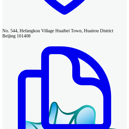
No. 544, Hefangkou Village Huaibei Town, Huairou District
Beijing 101408