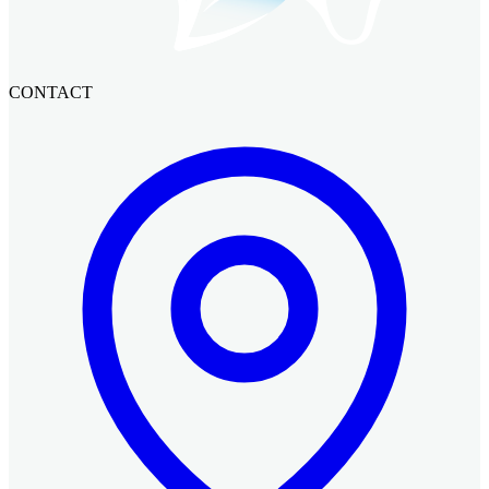
CONTACT