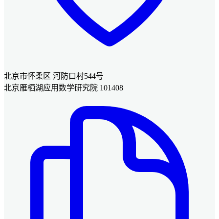
北京市怀柔区 河防口村544号
北京雁栖湖应用数学研究院 101408