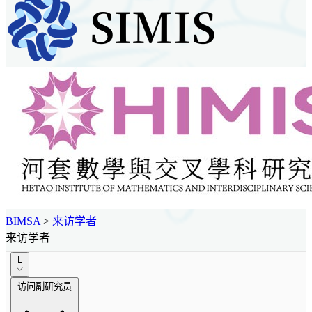
BIMSA
>
来访学者
来访学者
L
访问副研究员