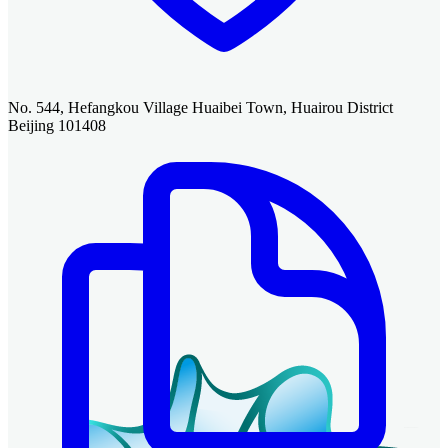
No. 544, Hefangkou Village Huaibei Town, Huairou District
Beijing 101408