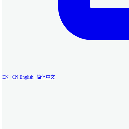
EN
|
CN
English
|
简体中文