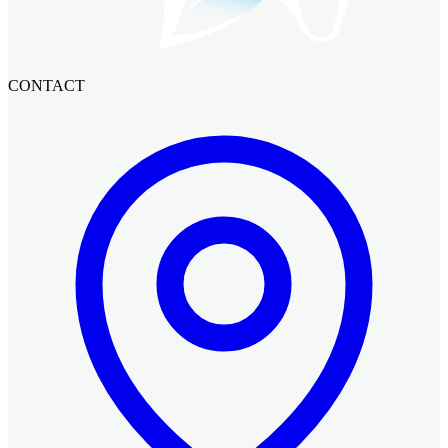
CONTACT