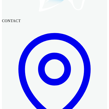
CONTACT