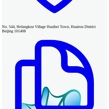
No. 544, Hefangkou Village Huaibei Town, Huairou District
Beijing 101408