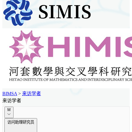
BIMSA
>
来访学者
来访学者
M
访问助理研究员