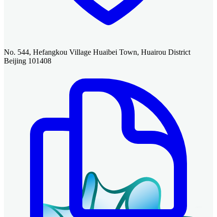
No. 544, Hefangkou Village Huaibei Town, Huairou District
Beijing 101408