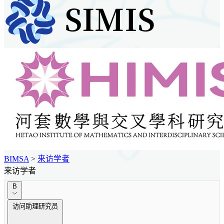
BIMSA
>
来访学者
来访学者
B
访问助理研究员