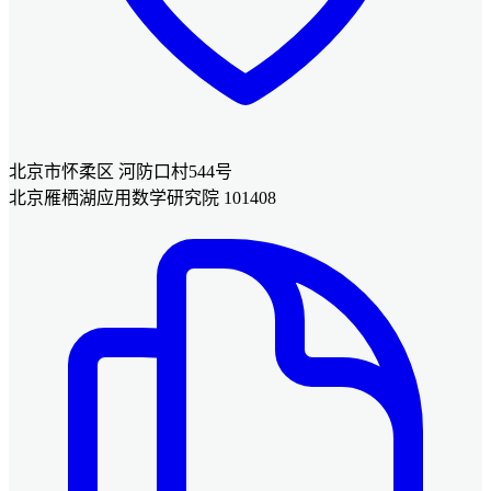
北京市怀柔区 河防口村544号
北京雁栖湖应用数学研究院 101408