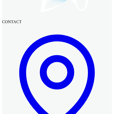
CONTACT