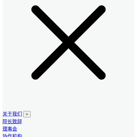
关于我们
>
院长致辞
理事会
协作机构