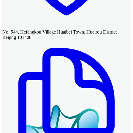
No. 544, Hefangkou Village Huaibei Town, Huairou District
Beijing 101408