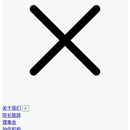
关于我们
>
院长致辞
理事会
协作机构