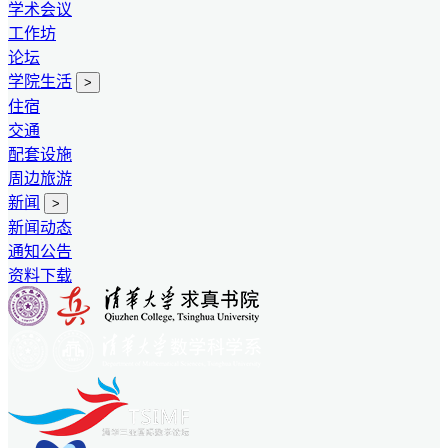
学术会议
工作坊
论坛
学院生活
>
住宿
交通
配套设施
周边旅游
新闻
>
新闻动态
通知公告
资料下载