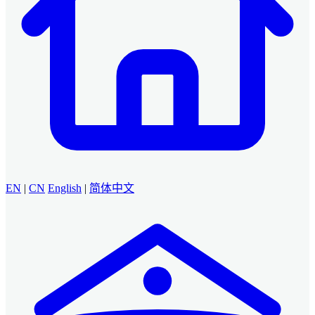
EN
|
CN
English
|
简体中文