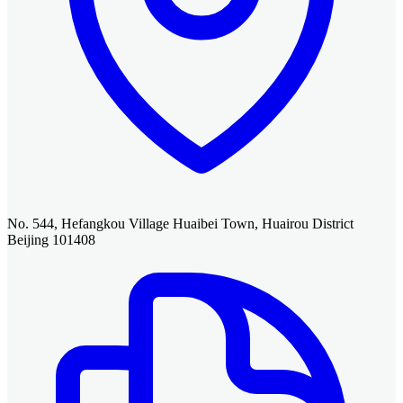
No. 544, Hefangkou Village Huaibei Town, Huairou District
Beijing 101408