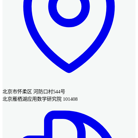
北京市怀柔区 河防口村544号
北京雁栖湖应用数学研究院 101408