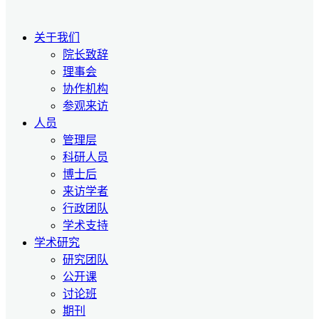
关于我们
院长致辞
理事会
协作机构
参观来访
人员
管理层
科研人员
博士后
来访学者
行政团队
学术支持
学术研究
研究团队
公开课
讨论班
期刊