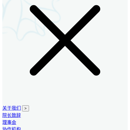
关于我们
>
院长致辞
理事会
协作机构