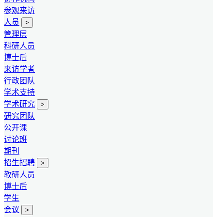
参观来访
人员
>
管理层
科研人员
博士后
来访学者
行政团队
学术支持
学术研究
>
研究团队
公开课
讨论班
期刊
招生招聘
>
教研人员
博士后
学生
会议
>