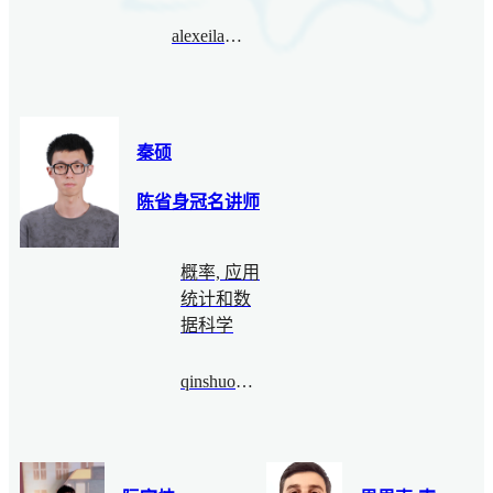
alexeilatyntsev@bimsa.cn
秦硕
陈省身冠名讲师
概率, 应用
统计和数
据科学
qinshuo@bimsa.cn