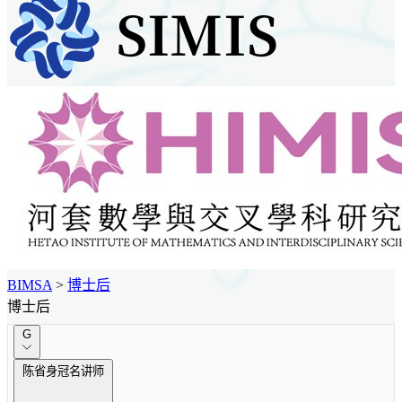
BIMSA
>
博士后
博士后
G
陈省身冠名讲师