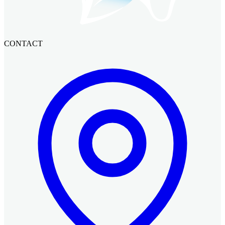
CONTACT