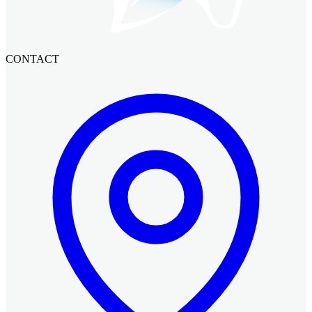
CONTACT