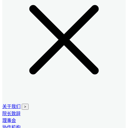
关于我们
>
院长致辞
理事会
协作机构