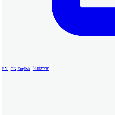
EN
|
CN
English
|
简体中文