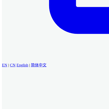
EN
|
CN
English
|
简体中文