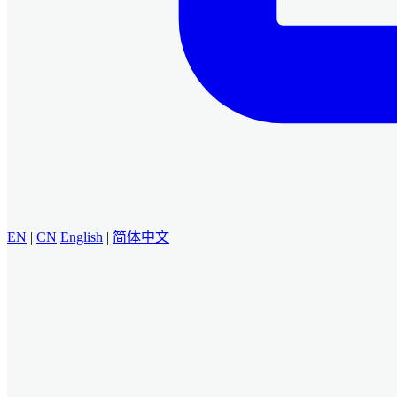
EN
|
CN
English
|
简体中文