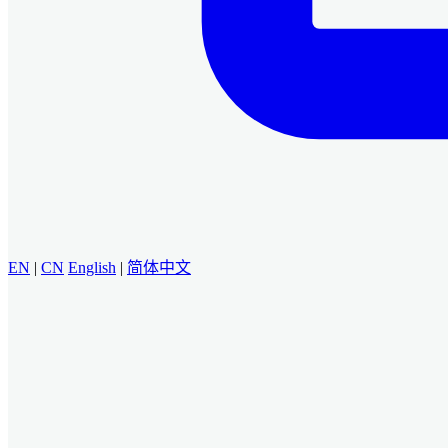
EN
|
CN
English
|
简体中文