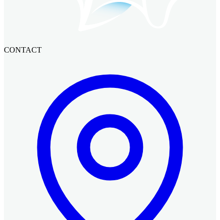
CONTACT