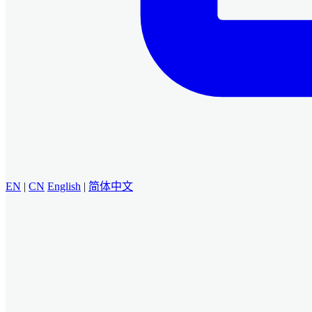
EN
|
CN
English
|
简体中文