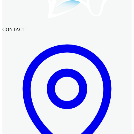
CONTACT