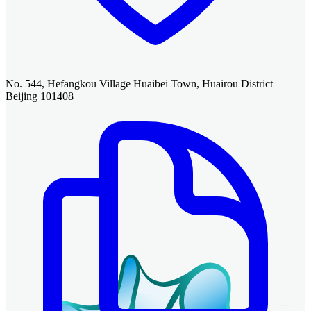
No. 544, Hefangkou Village Huaibei Town, Huairou District
Beijing 101408