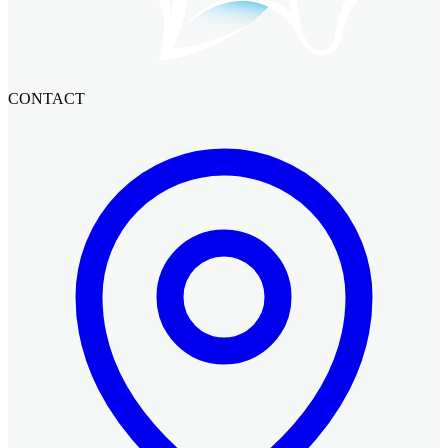
CONTACT