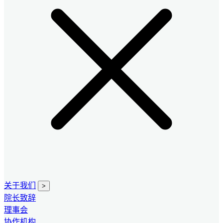
关于我们
>
院长致辞
理事会
协作机构