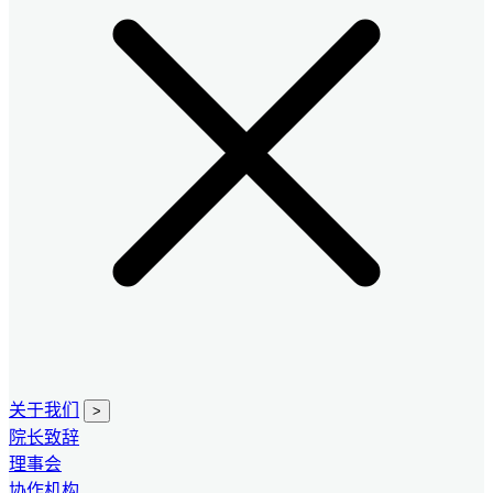
关于我们
>
院长致辞
理事会
协作机构