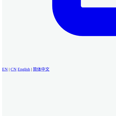
EN
|
CN
English
|
简体中文