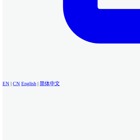
EN
|
CN
English
|
简体中文