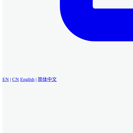
EN
|
CN
English
|
简体中文