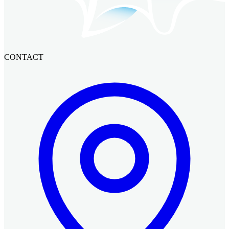
CONTACT