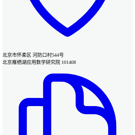
北京市怀柔区 河防口村544号
北京雁栖湖应用数学研究院 101408