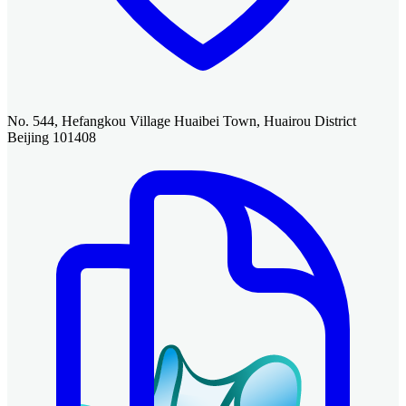
No. 544, Hefangkou Village Huaibei Town, Huairou District
Beijing 101408