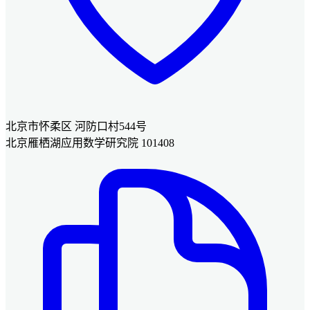
北京市怀柔区 河防口村544号
北京雁栖湖应用数学研究院 101408