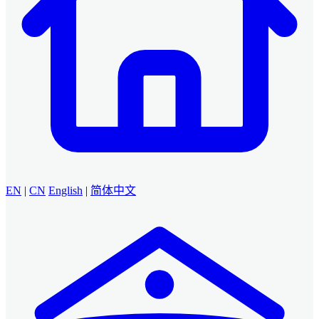
EN
|
CN
English
|
简体中文