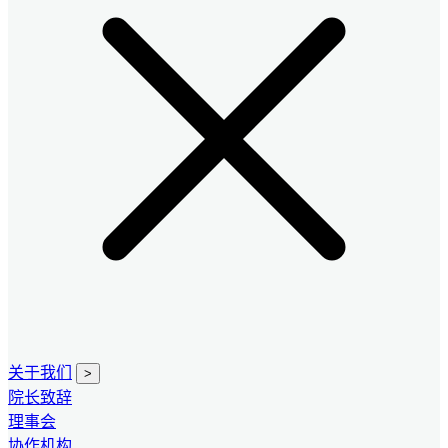
关于我们
>
院长致辞
理事会
协作机构