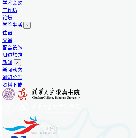
学术会议
工作坊
论坛
学院生活
>
住宿
交通
配套设施
周边旅游
新闻
>
新闻动态
通知公告
资料下载