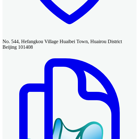
No. 544, Hefangkou Village Huaibei Town, Huairou District
Beijing 101408