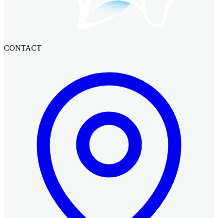
CONTACT