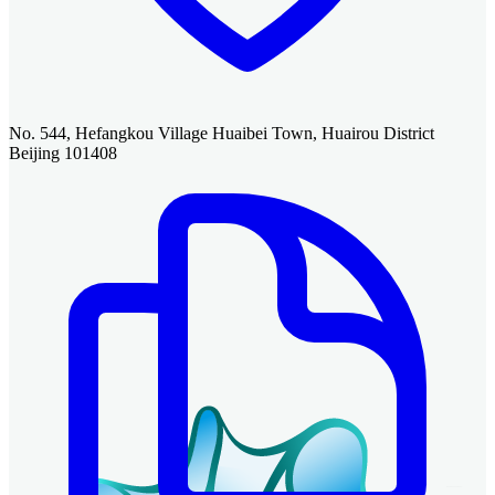
No. 544, Hefangkou Village Huaibei Town, Huairou District
Beijing 101408