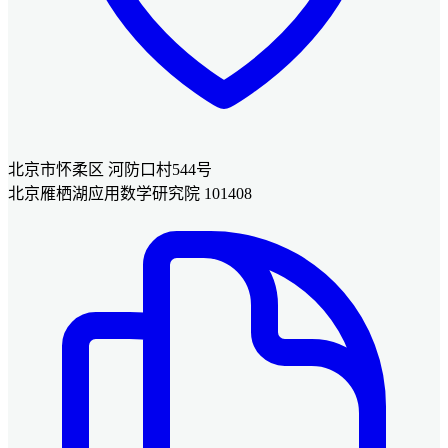
北京市怀柔区 河防口村544号
北京雁栖湖应用数学研究院 101408