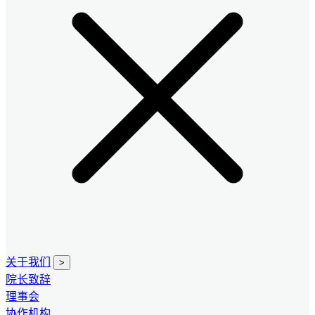
关于我们
>
院长致辞
理事会
协作机构