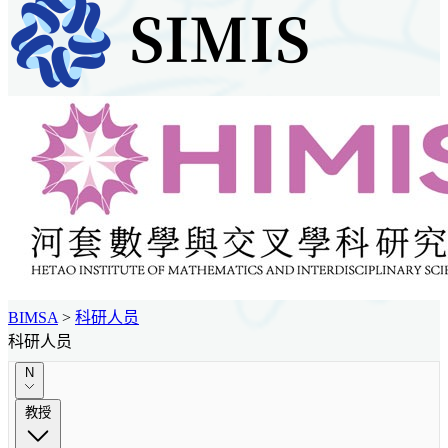
BIMSA
>
科研人员
科研人员
N
教授