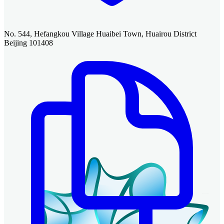
No. 544, Hefangkou Village Huaibei Town, Huairou District
Beijing 101408