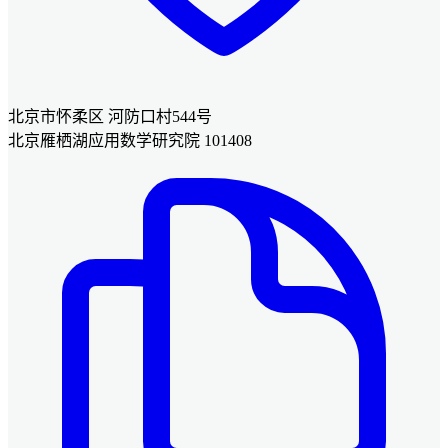
北京市怀柔区 河防口村544号
北京雁栖湖应用数学研究院 101408