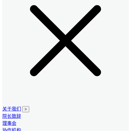
关于我们
>
院长致辞
理事会
协作机构