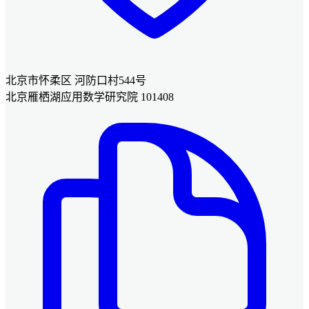
北京市怀柔区 河防口村544号
北京雁栖湖应用数学研究院 101408