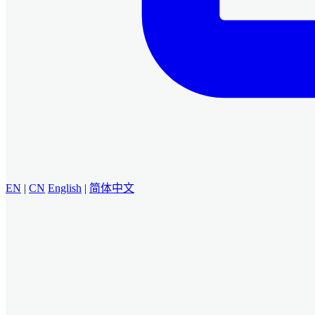
EN
|
CN
English
|
简体中文